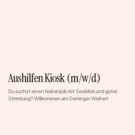
(m/w/d)
Aushilfen Kiosk (m/w/d)
Du suchst einen Nebenjob mit Seeblick und guter
Stimmung? Willkommen am Deininger Weiher!