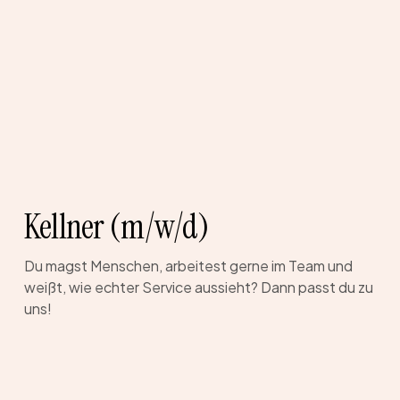
Kellner (m/w/d)
Du magst Menschen, arbeitest gerne im Team und
weißt, wie echter Service aussieht? Dann passt du zu
uns!
Aushilfen
Kiosk