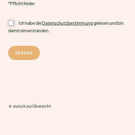
*Pflichtfelder
Ich habe die
Datenschutzbestimmung
gelesen und bin
damit einverstanden.
zurück zur Übersicht
Kellner
(m/w/d)